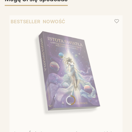
BESTSELLER
NOWOŚĆ