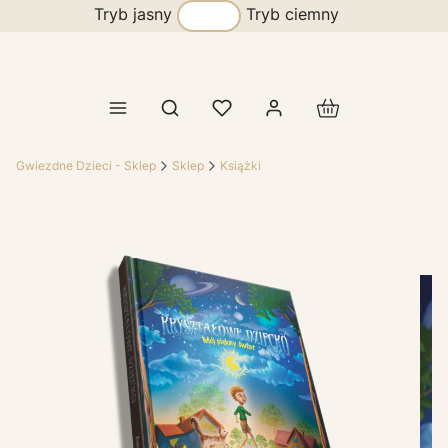
Tryb jasny
Tryb ciemny
Produkty w koszy
Otwórz wyszukiwarkę
Gwiezdne Dzieci - Sklep
Sklep
Książki