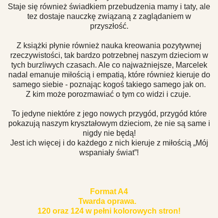
Staje się również świadkiem przebudzenia mamy i taty, ale
tez dostaje nauczkę związaną z zaglądaniem w
przyszłość.
Z książki płynie również nauka kreowania pozytywnej
rzeczywistości, tak bardzo potrzebnej naszym dzieciom w
tych burzliwych czasach. Ale co najważniejsze, Marcelek
nadal emanuje miłością i empatią, które również kieruje do
samego siebie - poznając kogoś takiego samego jak on.
Z kim może porozmawiać o tym co widzi i czuje.
To jedyne niektóre z jego nowych przygód, przygód które
pokazują naszym
kryształowym
dzieciom, że nie są same i
nigdy nie będą!
Jest ich więcej i do każdego z nich kieruje z miłością „Mój
wspaniały świat”!
Format A4
Twarda oprawa.
120 oraz 124 w pełni kolorowych stron!