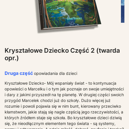
Kryształowe Dziecko Część 2 (twarda
opr.)
Druga część
opowiadania dla dzieci
Kryształowe
Dziecko
- Mój wspaniały świat - to kontynuacja
opowieści o Marcelku i o tym jak poznaje on swoje umiejętności
i dary z jakimi przyszedł na tę planetę. W drugiej części swoich
przygód Marcelek chodzi już do szkoły. Dużo więcej już
rozumie i powoli pojawia się w nim bunt, kierowany przeciwko
kłamstwom, jakie stają się nagle częścią jego rzeczywistości, a
których źródłem staje się szkoła. Bo
kryształowe
dzieci
dziwią
się, że nieodłącznym elementem tego świata - są systemy,