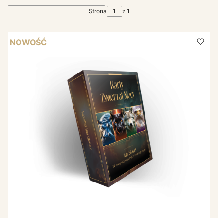
Strona
z 1
NOWOŚĆ