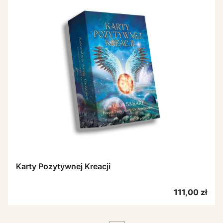
Karty Pozytywnej Kreacji
Cena
111,00 zł