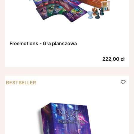
Freemotions - Gra planszowa
Cena
222,00 zł
BESTSELLER