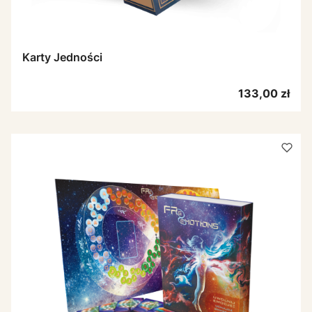
Karty Jedności
Cena
133,00 zł