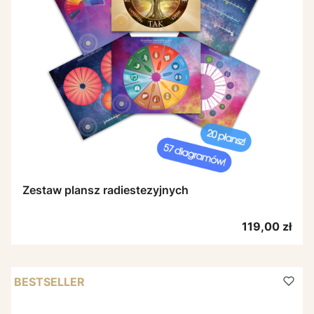
Zestaw plansz radiestezyjnych
Cena
119,00 zł
BESTSELLER