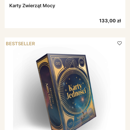
Karty Zwierząt Mocy
Cena
133,00 zł
BESTSELLER