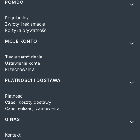
Linki w stopce
POMOC
Regulaminy
Zwroty i reklamacje
Polityka prywatności
MOJE KONTO
Twoje zamówienia
Ustawienia konta
Przechowalnia
PŁATNOŚCI I DOSTAWA
Płatności
Czas i koszty dostawy
Czas realizacji zamówienia
O NAS
Kontakt