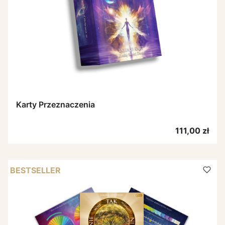
Karty Przeznaczenia
Cena
111,00 zł
BESTSELLER