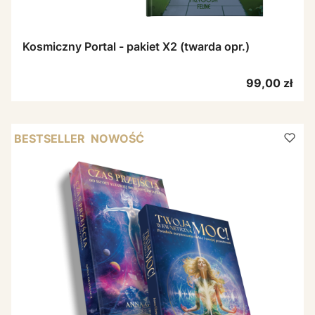
Kosmiczny Portal - pakiet X2 (twarda opr.)
Cena
99,00 zł
BESTSELLER
NOWOŚĆ