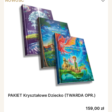
NOWOŚĆ
PAKIET Kryształowe Dziecko (TWARDA OPR.)
Cena
159,00 zł