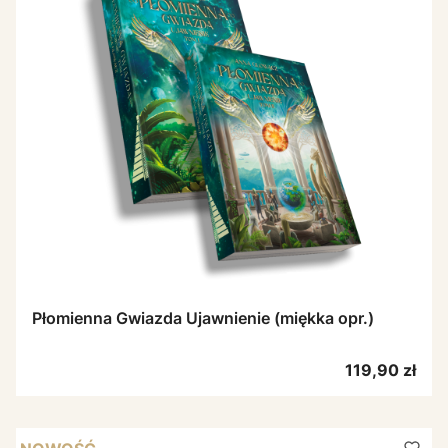
Płomienna Gwiazda Ujawnienie (miękka opr.)
Cena
119,90 zł