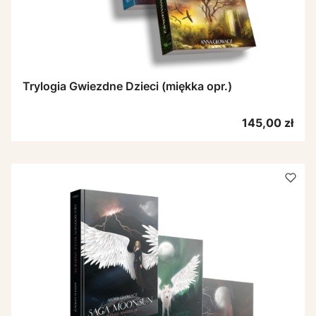
Trylogia Gwiezdne Dzieci (miękka opr.)
Cena
145,00 zł