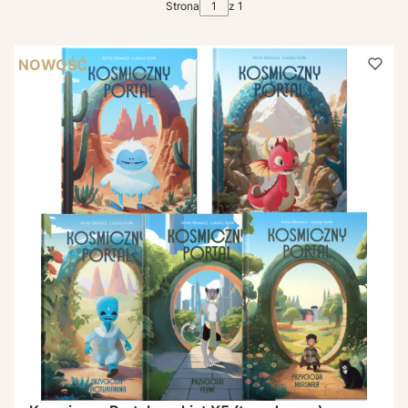
Strona
z 1
NOWOŚĆ