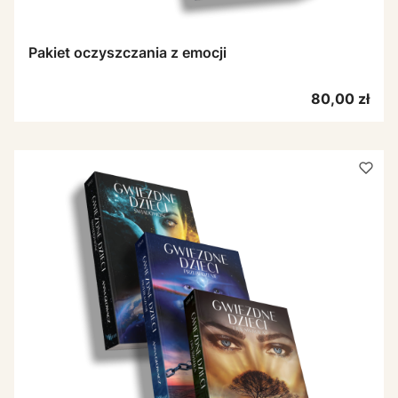
Pakiet oczyszczania z emocji
Cena
80,00 zł