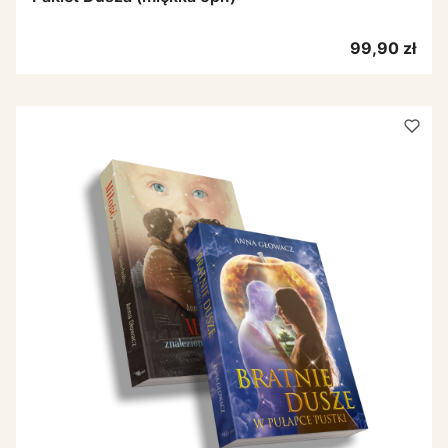
Cena
99,90 zł