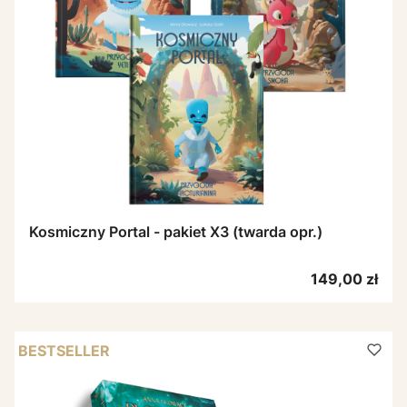
Kosmiczny Portal - pakiet X3 (twarda opr.)
Cena
149,00 zł
BESTSELLER