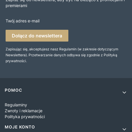
premierami
Twój adres e-mail
Dołącz do newslettera
Zapisując się, akceptujesz nasz Regulamin (w zakresie dotyczącym
Newslettera). Przetwarzanie danych odbywa się zgodnie z Polityką
prywatności.
Linki w stopce
POMOC
Regulaminy
Zwroty i reklamacje
Polityka prywatności
MOJE KONTO