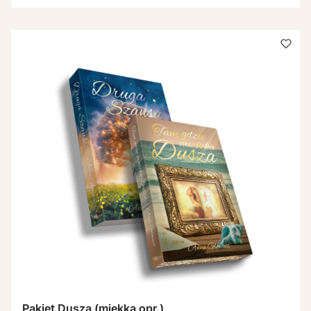
Pakiet Dusza (miękka opr.)