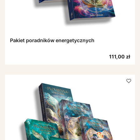
Pakiet poradników energetycznych
Cena
111,00 zł